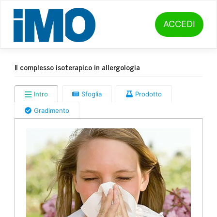
Skip
to
content
ACCEDI
Il complesso isoterapico in allergologia
Intro
Sfoglia
Prodotto
Gradimento