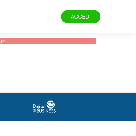
ACCEDI
gin
.