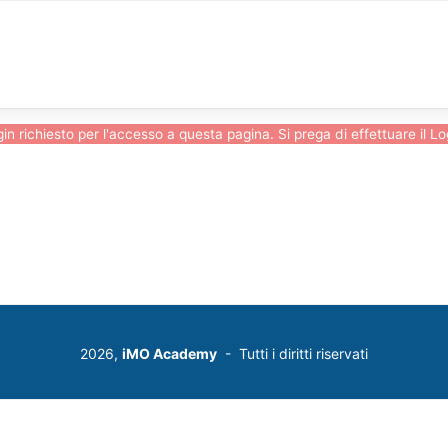
in richiesto per l'accesso a questa pagina. Si prega di effettuare il
Lo
2026,
iMO Academy
- Tutti i diritti riservati