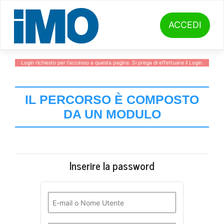
Skip
to
content
ACCEDI
Login richiesto per l'accesso a questa pagina. Si prega di effettuare il
Login
.
IL PERCORSO È COMPOSTO
DA UN MODULO
Inserire la password