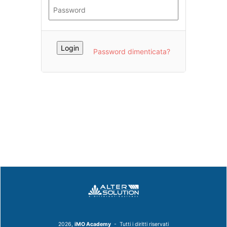
Password dimenticata?
2026,
iMO Academy
- Tutti i diritti riservati