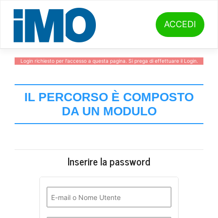
Skip
to
content
ACCEDI
Login richiesto per l'accesso a questa pagina. Si prega di effettuare il
Login
.
IL PERCORSO È COMPOSTO
DA UN MODULO
Inserire la password