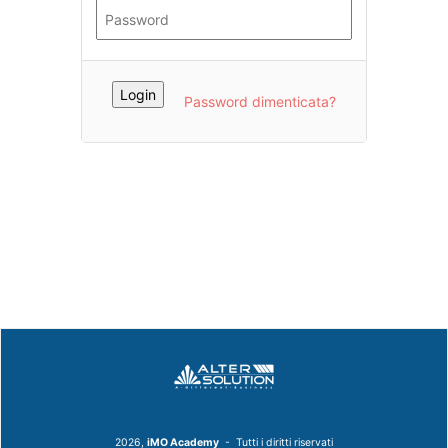
Password dimenticata?
2026,
iMO Academy
- Tutti i diritti riservati