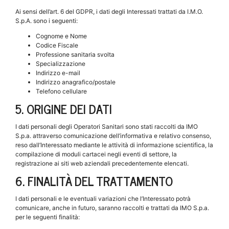
Ai sensi dell’art. 6 del GDPR, i dati degli Interessati trattati da I.M.O.
S.p.A. sono i seguenti:
Cognome e Nome
Codice Fiscale
Professione sanitaria svolta
Specializzazione
Indirizzo e-mail
Indirizzo anagrafico/postale
Telefono cellulare
5. ORIGINE DEI DATI
I dati personali degli Operatori Sanitari sono stati raccolti da IMO
S.p.a. attraverso comunicazione dell’informativa e relativo consenso,
reso dall’Interessato mediante le attività di informazione scientifica, la
compilazione di moduli cartacei negli eventi di settore, la
registrazione ai siti web aziendali precedentemente elencati.
6. FINALITÀ DEL TRATTAMENTO
I dati personali e le eventuali variazioni che l’Interessato potrà
comunicare, anche in futuro, saranno raccolti e trattati da IMO S.p.a.
per le seguenti finalità: