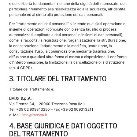
e delle libertà fondamentali, nonché della dignità dell’Interessato, con
particolare riferimento alla riservatezza ed alla sicurezza, all’identità
personale ed al diritto alla protezione dei dati personali.
Per “trattamento dei dati personali” si intende qualsiasi operazione o
insieme di operazioni (compiute con o senza l’ausilio di processi
automatizzati, applicate a dati personali o insiemi di dati personali),
come la raccolta, la registrazione, l’organizzazione, la strutturazione,
la conservazione, l’adattamento o la modifica, l’estrazione, la
consultazione, l’uso, la comunicazione mediante trasmissione,
diffusione o qualsiasi altra forma di messa a disposizione, il confronto
o l’interconnessione, la limitazione, la cancellazione o la distruzione
(art. 4 GDPR).
3.
TITOLARE DEL TRATTAMENTO
Titolare del Trattamento è:
I.M.O. S.p.A.
Via Firenze 34, – 20060 Trezzano Rosa (MI)
Tel. +39 02 909313250 – Fax +39 02 909313211
e-Mail:
imo@imospa.it
4.
BASE GIURIDICA E DATI OGGETTO
DEL TRATTAMENTO