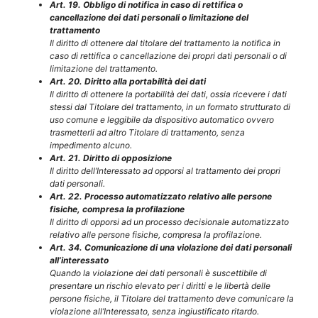
Art. 19. Obbligo di notifica in caso di rettifica o
cancellazione dei dati personali o limitazione del
trattamento
Il diritto di ottenere dal titolare del trattamento la notifica in
caso di rettifica o cancellazione dei propri dati personali o di
limitazione del trattamento.
Art. 20. Diritto alla portabilità dei dati
Il diritto di ottenere la portabilità dei dati, ossia ricevere i dati
stessi dal Titolare del trattamento, in un formato strutturato di
uso comune e leggibile da dispositivo automatico ovvero
trasmetterli ad altro Titolare di trattamento, senza
impedimento alcuno.
Art. 21. Diritto di opposizione
Il diritto dell’Interessato ad opporsi al trattamento dei propri
dati personali.
Art. 22. Processo automatizzato relativo alle persone
fisiche, compresa la profilazione
Il diritto di opporsi ad un processo decisionale automatizzato
relativo alle persone fisiche, compresa la profilazione.
Art. 34. Comunicazione di una violazione dei dati personali
all’interessato
Quando la violazione dei dati personali è suscettibile di
presentare un rischio elevato per i diritti e le libertà delle
persone fisiche, il Titolare del trattamento deve comunicare la
violazione all’Interessato, senza ingiustificato ritardo.