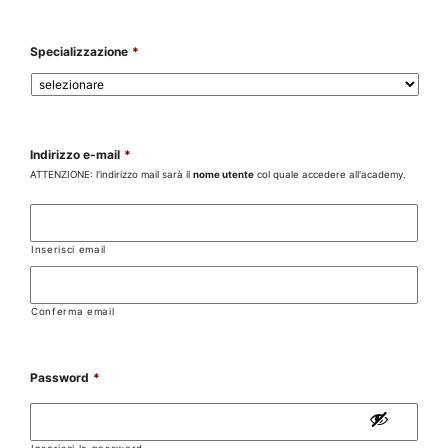
Specializzazione
*
Indirizzo e-mail
*
ATTENZIONE: l'indirizzo mail sarà il
nome utente
col quale accedere all'academy.
Inserisci email
Conferma email
Password
*