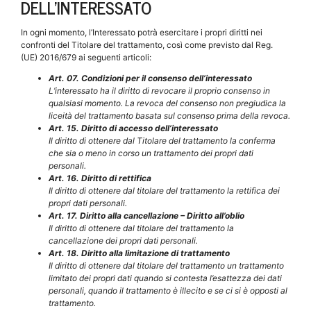
DELL’INTERESSATO
In ogni momento, l’Interessato potrà esercitare i propri diritti nei
confronti del Titolare del trattamento, così come previsto dal Reg.
(UE) 2016/679 ai seguenti articoli:
Art. 07. Condizioni per il consenso dell’interessato
L’interessato ha il diritto di revocare il proprio consenso in
qualsiasi momento. La revoca del consenso non pregiudica la
liceità del trattamento basata sul consenso prima della revoca.
Art. 15. Diritto di accesso dell’interessato
Il diritto di ottenere dal Titolare del trattamento la conferma
che sia o meno in corso un trattamento dei propri dati
personali.
Art. 16. Diritto di rettifica
Il diritto di ottenere dal titolare del trattamento la rettifica dei
propri dati personali.
Art. 17. Diritto alla cancellazione – Diritto all’oblio
Il diritto di ottenere dal titolare del trattamento la
cancellazione dei propri dati personali.
Art. 18. Diritto alla limitazione di trattamento
Il diritto di ottenere dal titolare del trattamento un trattamento
limitato dei propri dati quando si contesta l’esattezza dei dati
personali, quando il trattamento è illecito e se ci si è opposti al
trattamento.