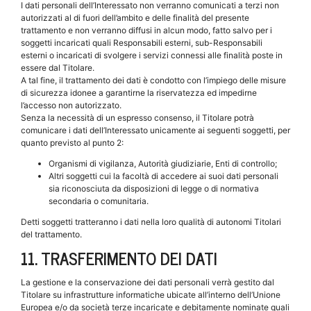
I dati personali dell’Interessato non verranno comunicati a terzi non
autorizzati al di fuori dell’ambito e delle finalità del presente
trattamento e non verranno diffusi in alcun modo, fatto salvo per i
soggetti incaricati quali Responsabili esterni, sub-Responsabili
esterni o incaricati di svolgere i servizi connessi alle finalità poste in
essere dal Titolare.
A tal fine, il trattamento dei dati è condotto con l’impiego delle misure
di sicurezza idonee a garantirne la riservatezza ed impedirne
l’accesso non autorizzato.
Senza la necessità di un espresso consenso, il Titolare potrà
comunicare i dati dell’Interessato unicamente ai seguenti soggetti, per
quanto previsto al punto 2:
Organismi di vigilanza, Autorità giudiziarie, Enti di controllo;
Altri soggetti cui la facoltà di accedere ai suoi dati personali
sia riconosciuta da disposizioni di legge o di normativa
secondaria o comunitaria.
Detti soggetti tratteranno i dati nella loro qualità di autonomi Titolari
del trattamento.
11. TRASFERIMENTO DEI DATI
La gestione e la conservazione dei dati personali verrà gestito dal
Titolare su infrastrutture informatiche ubicate all’interno dell’Unione
Europea e/o da società terze incaricate e debitamente nominate quali