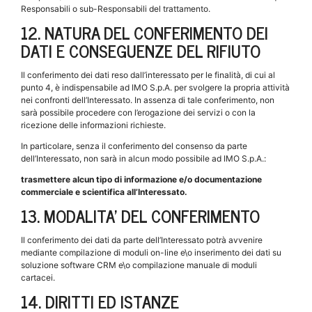
Responsabili o sub-Responsabili del trattamento.
12. NATURA DEL CONFERIMENTO DEI
DATI E CONSEGUENZE DEL RIFIUTO
Il conferimento dei dati reso dall’interessato per le finalità, di cui al
punto 4, è indispensabile ad IMO S.p.A. per svolgere la propria attività
nei confronti dell’Interessato. In assenza di tale conferimento, non
sarà possibile procedere con l’erogazione dei servizi o con la
ricezione delle informazioni richieste.
In particolare, senza il conferimento del consenso da parte
dell’Interessato, non sarà in alcun modo possibile ad IMO S.p.A.:
trasmettere alcun tipo di informazione e/o documentazione
commerciale e scientifica all’Interessato.
13. MODALITA’ DEL CONFERIMENTO
Il conferimento dei dati da parte dell’Interessato potrà avvenire
mediante compilazione di moduli on-line e\o inserimento dei dati su
soluzione software CRM e\o compilazione manuale di moduli
cartacei.
14. DIRITTI ED ISTANZE