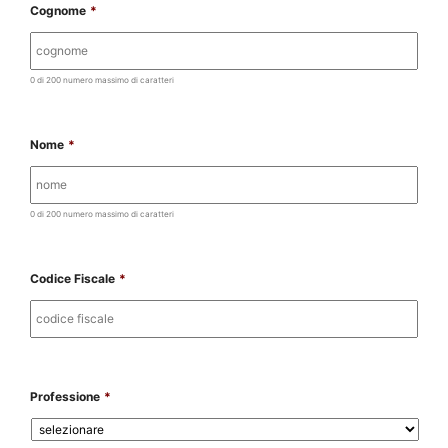
Cognome
*
0 di 200 numero massimo di caratteri
Nome
*
0 di 200 numero massimo di caratteri
Codice Fiscale
*
Professione
*